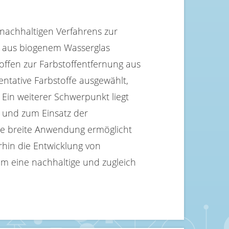
 nachhaltigen Verfahrens zur
n aus biogenem Wasserglas
toffen zur Farbstoffentfernung aus
entative Farbstoffe ausgewählt,
 Ein weiterer Schwerpunkt liegt
 und zum Einsatz der
ne breite Anwendung ermöglicht
rhin die Entwicklung von
um eine nachhaltige und zugleich