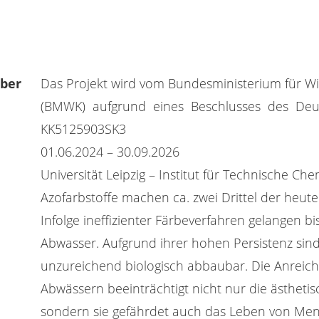
eber
Das Projekt wird vom Bundesministerium für Wi
(BMWK) aufgrund eines Beschlusses des Deut
KK5125903SK3
01.06.2024 – 30.09.2026
Universität Leipzig – Institut für Technische Ch
Azofarbstoffe machen ca. zwei Drittel der heut
Infolge ineffizienter Färbeverfahren gelangen bi
Abwasser. Aufgrund ihrer hohen Persistenz sin
unzureichend biologisch abbaubar. Die Anreiche
Abwässern beeinträchtigt nicht nur die ästheti
sondern sie gefährdet auch das Leben von Me