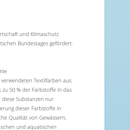
rtschaft und Klimaschutz
schen Bundestages gefördert.
emie
e verwendeten Textilfarben aus.
s zu 50 % der Farbstoffe in das
d diese Substanzen nur
rung dieser Farbstoffe in
sche Qualität von Gewässern,
nschen und aquatischen