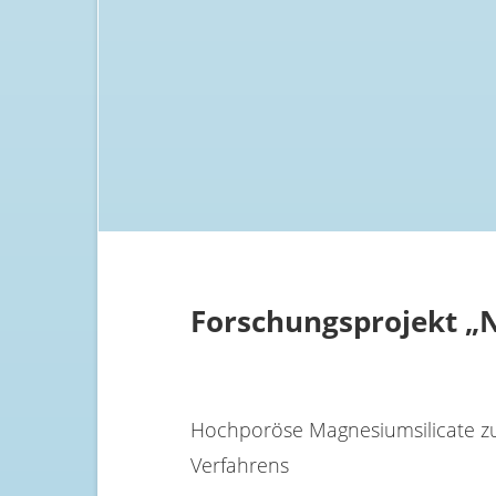
Forschungsprojekt „
Hochporöse Magnesiumsilicate zur
Verfahrens