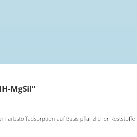
NH-MgSil“
 Farbstoffadsorption auf Basis pflanzlicher Reststoffe