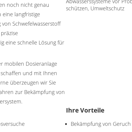
en noch nicht genau
eine langfristige
g von Schwefelwasserstoff
 präzise
g eine schnelle Lösung für
r mobilen Dosieranlage
e schaffen und mit Ihnen
erne überzeugen wir Sie
fahren zur Bekämpfung von
ersystem.
Ihre Vorteile
ebsversuche
Bekämpfung von Geruch 