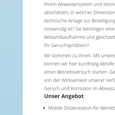
Ihrem Abwassersystem und könn
abschätzen, in welcher Dimension 
technische Anlage zur Beseitigun
notwendig ist? Sie benötigen eine
Bestandsaufnahme und gleichzeiti
Ihr Geruchsproblem?
Wir kommen zu Ihnen. Mit unsere
können wir hier kurzfristig Abhilf
einen Betriebsversuch starten. G
von der Wirksamkeit unserer Ver
Geruch und Korrosion im Abwass
Unser Angebot
Mobile Dosierstation für Betri