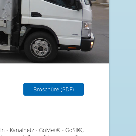
Broschüre (PDF)