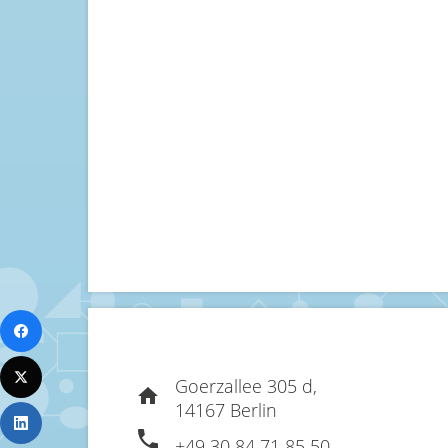
Goerzallee 305 d,
14167 Berlin
+49 30 84 71 85 50