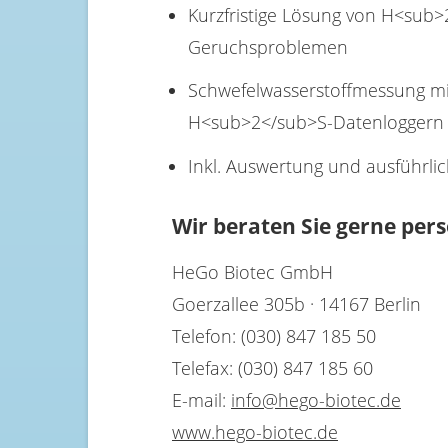
Kurzfristige Lösung von H<sub
Geruchsproblemen
Schwefelwasserstoffmessung m
H<sub>2</sub>S-Datenloggern
Inkl. Auswertung und ausführli
Wir beraten Sie gerne pers
HeGo Biotec GmbH
Goerzallee 305b · 14167 Berlin
Telefon: (030) 847 185 50
Telefax: (030) 847 185 60
E-mail:
info@hego-biotec.de
www.hego-biotec.de