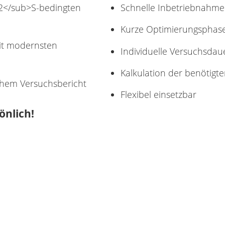
>2</sub>S-bedingten
Schnelle Inbetriebnahme
Kurze Optimierungsphas
it modernsten
Individuelle Versuchsdau
Kalkulation der benötig
chem Versuchsbericht
Flexibel einsetzbar
önlich!