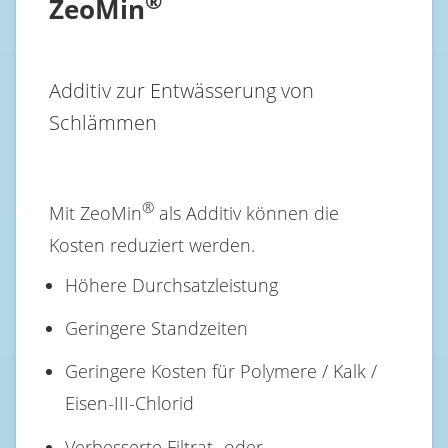
®
ZeoMin
Additiv zur Entwässerung von
Schlämmen
®
Mit ZeoMin
als Additiv können die
Kosten reduziert werden.
Höhere Durchsatzleistung
Geringere Standzeiten
Geringere Kosten für Polymere / Kalk /
Eisen-III-Chlorid
Verbesserte Filtrat- oder