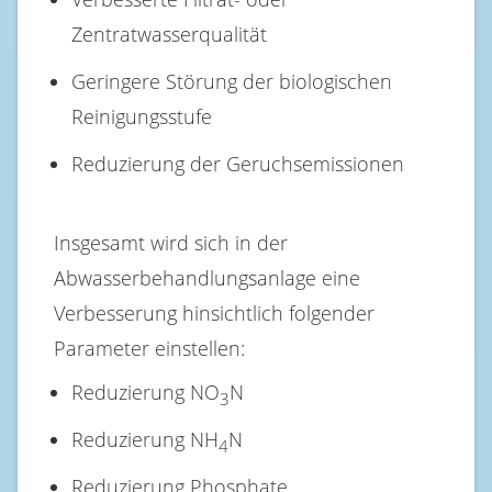
Zentratwasserqualität
Geringere Störung der biologischen
Reinigungsstufe
Reduzierung der Geruchsemissionen
Insgesamt wird sich in der
Abwasserbehandlungsanlage eine
Verbesserung hinsichtlich folgender
Parameter einstellen:
Reduzierung NO
N
3
Reduzierung NH
N
4
Reduzierung Phosphate