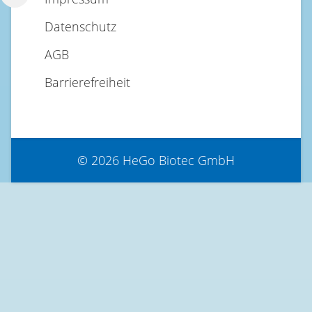
Datenschutz
AGB
Barrierefreiheit
© 2026 HeGo Biotec GmbH