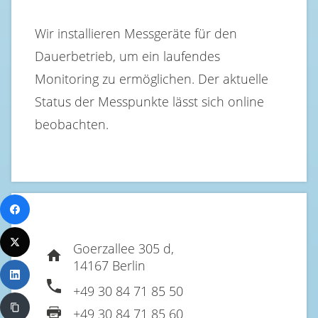
Wir installieren Messgeräte für den
Dauerbetrieb, um ein laufendes
Monitoring zu ermöglichen. Der aktuelle
Status der Messpunkte lässt sich online
beobachten.
Goerzallee 305 d,
14167 Berlin
+49 30 84 71 85 50
+49 30 84 71 85 60