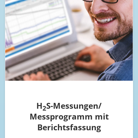
H
S-Messungen/
2
Messprogramm mit
Berichtsfassung