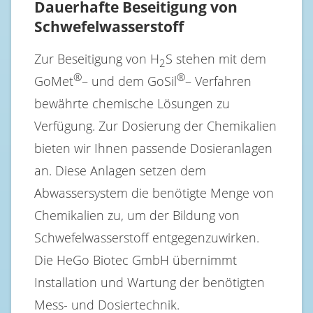
Dauerhafte Beseitigung von
Schwefelwasserstoff
Zur Beseitigung von H
S stehen mit dem
2
®
®
GoMet
– und dem GoSil
– Verfahren
bewährte chemische Lösungen zu
Verfügung. Zur Dosierung der Chemikalien
bieten wir Ihnen passende Dosieranlagen
an. Diese Anlagen setzen dem
Abwassersystem die benötigte Menge von
Chemikalien zu, um der Bildung von
Schwefelwasserstoff entgegenzuwirken.
Die HeGo Biotec GmbH übernimmt
Installation und Wartung der benötigten
Mess- und Dosiertechnik.