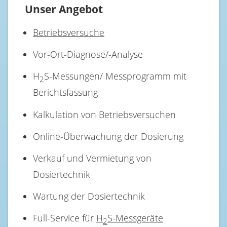
Unser Angebot
Betriebsversuche
Vor-Ort-Diagnose/-Analyse
H
S-Messungen/ Messprogramm mit
2
Berichtsfassung
Kalkulation von Betriebsversuchen
Online-Überwachung der Dosierung
Verkauf und Vermietung von
Dosiertechnik
Wartung der Dosiertechnik
Full-Service für
H
S-Messgeräte
2